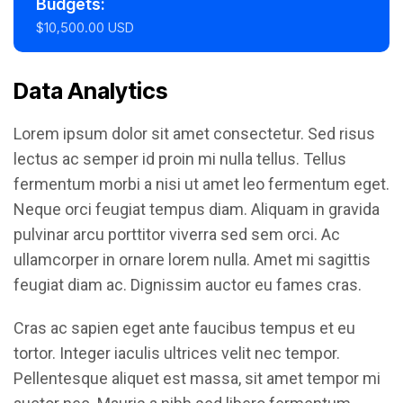
Budgets:
$10,500.00 USD
Data Analytics
Lorem ipsum dolor sit amet consectetur. Sed risus
lectus ac semper id proin mi nulla tellus. Tellus
fermentum morbi a nisi ut amet leo fermentum eget.
Neque orci feugiat tempus diam. Aliquam in gravida
pulvinar arcu porttitor viverra sed sem orci. Ac
ullamcorper in ornare lorem nulla. Amet mi sagittis
feugiat diam ac. Dignissim auctor eu fames cras.
Cras ac sapien eget ante faucibus tempus et eu
tortor. Integer iaculis ultrices velit nec tempor.
Pellentesque aliquet est massa, sit amet tempor mi