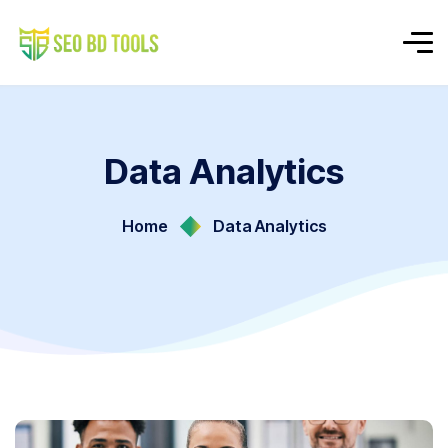
Data Analytics
Home
Data Analytics