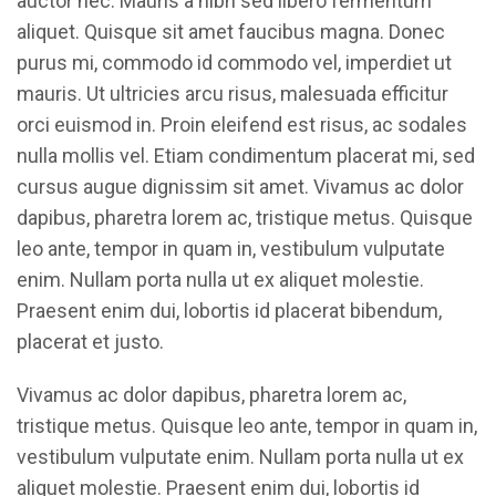
auctor nec. Mauris a nibh sed libero fermentum
aliquet. Quisque sit amet faucibus magna. Donec
purus mi, commodo id commodo vel, imperdiet ut
mauris. Ut ultricies arcu risus, malesuada efficitur
orci euismod in. Proin eleifend est risus, ac sodales
nulla mollis vel. Etiam condimentum placerat mi, sed
cursus augue dignissim sit amet. Vivamus ac dolor
dapibus, pharetra lorem ac, tristique metus. Quisque
leo ante, tempor in quam in, vestibulum vulputate
enim. Nullam porta nulla ut ex aliquet molestie.
Praesent enim dui, lobortis id placerat bibendum,
placerat et justo.
Vivamus ac dolor dapibus, pharetra lorem ac,
tristique metus. Quisque leo ante, tempor in quam in,
vestibulum vulputate enim. Nullam porta nulla ut ex
aliquet molestie. Praesent enim dui, lobortis id